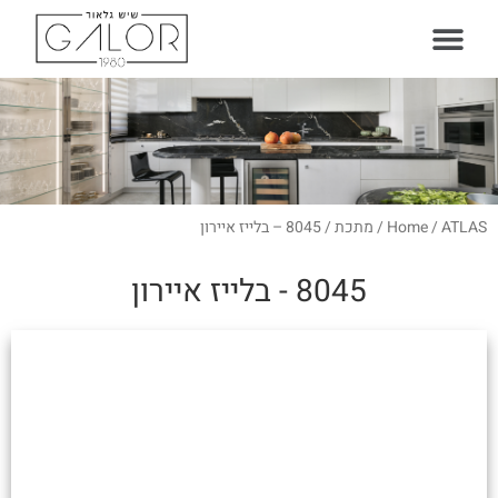
עמוד הבית
סוגי משטחים
ATLAS
/
Home
/
מתכת
/ 8045 – בלייז איירון
8045 - בלייז איירון