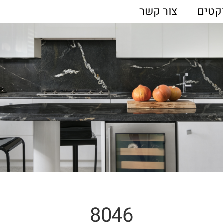
קטים
צור קשר
8046