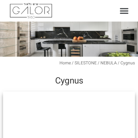
עמוד הבית
סוגי משטחים
Home
/
SILESTONE
/
NEBULA
/ Cygnus
Cygnus