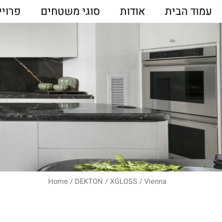
עמוד הבית
אודות
סוגי משטחים
פרויי
Home
/
DEKTON
/
XGLOSS
/ Vienna