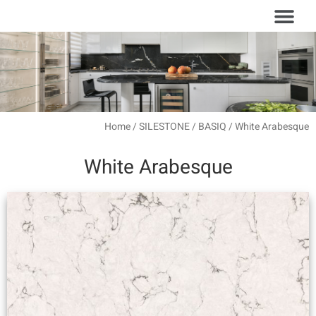
עמוד הבית
סוגי משטחים
Home
/
SILESTONE
/
BASIQ
/ White Arabesque
White Arabesque