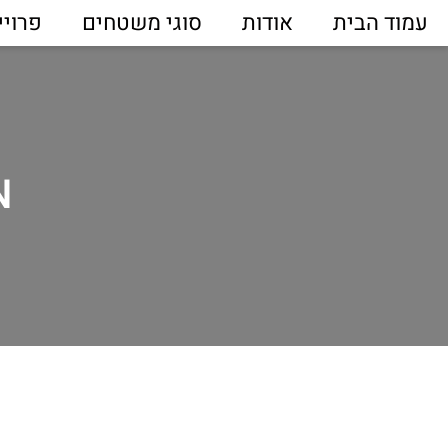
עמוד הבית
אודות
סוגי משטחים
פרויי
N