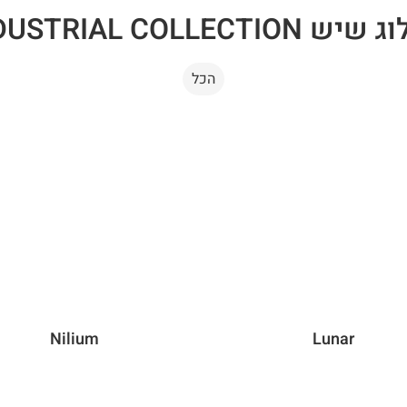
 INDUSTRIAL COLLECTION
הכל
Nilium
Lunar